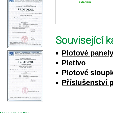
skladem
Související k
Plotové panel
Pletivo
Plotové sloupk
Příslušenství 