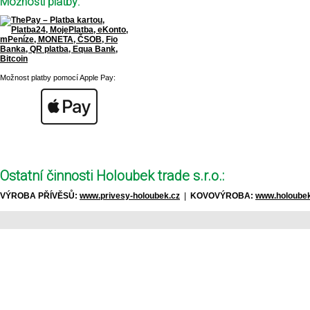
Možnosti platby:
Možnost platby pomocí Apple Pay:
Ostatní činnosti Holoubek trade s.r.o.:
VÝROBA PŘÍVĚSŮ:
www.privesy-holoubek.cz
|
KOVOVÝROBA:
www.holoubek