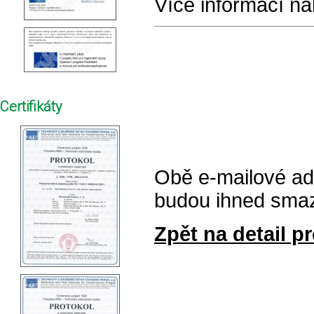
Více informací na
Certifikáty
Obě e-mailové ad
budou ihned sma
Zpět na detail pr