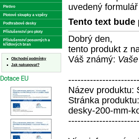
uvedený formulář
Pletivo
Plotové sloupky a vzpěry
Tento text bude 
Podhrabové desky
Příslušenství pro ploty
Dobrý den,
Příslušenství posuvných a
křídlových bran
tento produkt z 
Váš známý:
Vaše
Obchodní podmínky
Jak nakupovat?
Dotace EU
----------------------
Název produktu:
Stránka produktu:
desky-200-mm-ko
----------------------