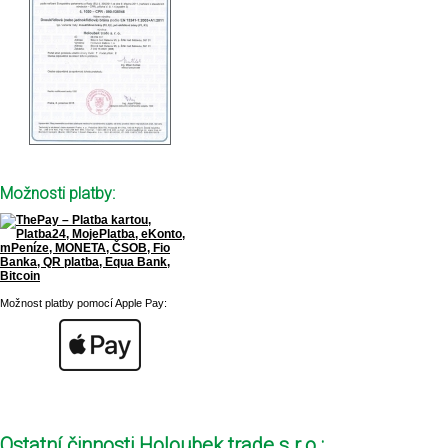
Možnosti platby:
Možnost platby pomocí Apple Pay:
Ostatní činnosti Holoubek trade s.r.o.: