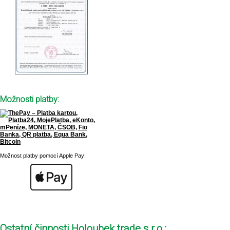
Možnosti platby:
Možnost platby pomocí Apple Pay:
Ostatní činnosti Holoubek trade s.r.o.: