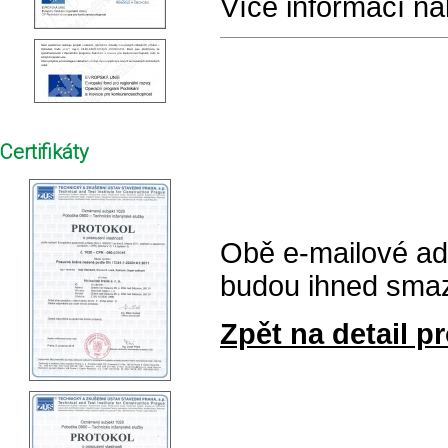
Více informací na
Certifikáty
Obě e-mailové ad
budou ihned sma
Zpět na detail pr