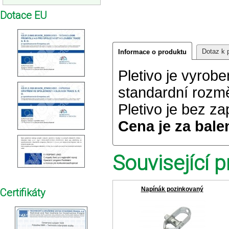
Dotace EU
Dotaz k 
Informace o produktu
Pletivo je vyrob
standardní rozm
Pletivo je bez z
Cena je za bale
Související p
Napínák pozinkovaný
Certifikáty