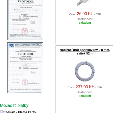
26,00 Kč
Cena:
s DPH
Dostupnost:
skladem
Napínací drát pozinkovaný 2,8 mm,
svitek 52 m
237,00 Kč
Cena:
s DPH
Dostupnost:
skladem
Možnosti platby: