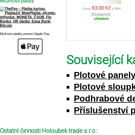
Možnosti platby:
63,00 Kč
Cena:
s DPH
Dostupnost:
skladem
Možnost platby pomocí Apple Pay:
Související k
Plotové panel
Plotové sloupk
Podhrabové d
Příslušenství 
Ostatní činnosti Holoubek trade s.r.o.: