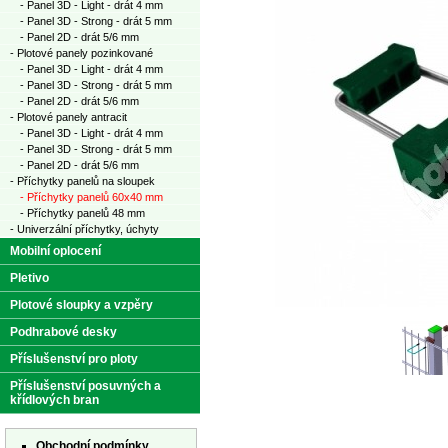
- Panel 3D - Light - drát 4 mm
- Panel 3D - Strong - drát 5 mm
- Panel 2D - drát 5/6 mm
- Plotové panely pozinkované
- Panel 3D - Light - drát 4 mm
- Panel 3D - Strong - drát 5 mm
- Panel 2D - drát 5/6 mm
- Plotové panely antracit
- Panel 3D - Light - drát 4 mm
- Panel 3D - Strong - drát 5 mm
- Panel 2D - drát 5/6 mm
- Příchytky panelů na sloupek
- Příchytky panelů 60x40 mm
- Příchytky panelů 48 mm
- Univerzální příchytky, úchyty
Mobilní oplocení
Pletivo
Plotové sloupky a vzpěry
Podhrabové desky
Příslušenství pro ploty
Příslušenství posuvných a
křídlových bran
Obchodní podmínky