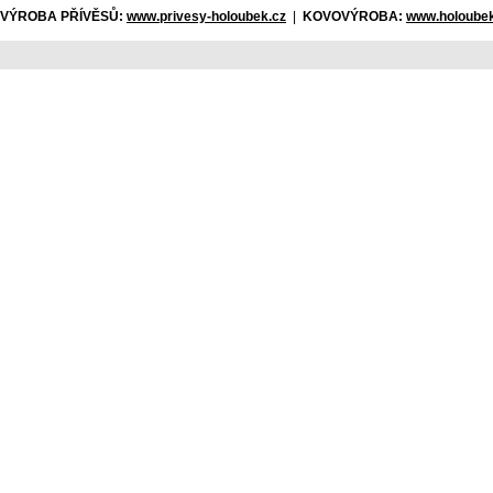
VÝROBA PŘÍVĚSŮ:
www.privesy-holoubek.cz
|
KOVOVÝROBA:
www.holoubek