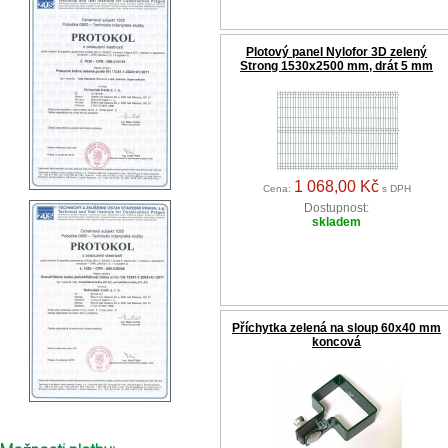
Plotový panel Nylofor 3D zelený
Strong 1530x2500 mm, drát 5 mm
1 068,00 Kč
Cena:
s DPH
Dostupnost:
skladem
Příchytka zelená na sloup 60x40 mm
koncová