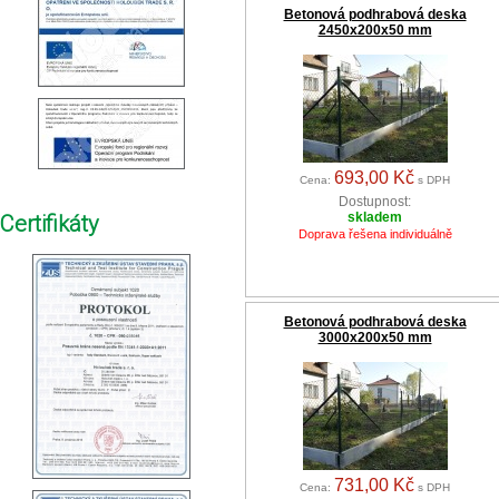
Betonová podhrabová deska
2450x200x50 mm
693,00 Kč
Cena:
s DPH
Dostupnost:
skladem
Certifikáty
Doprava řešena individuálně
Betonová podhrabová deska
3000x200x50 mm
731,00 Kč
Cena:
s DPH