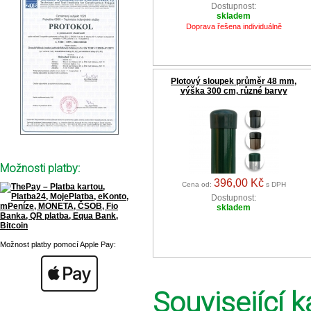
Dostupnost:
skladem
Doprava řešena individuálně
Plotový sloupek průměr 48 mm,
výška 300 cm, různé barvy
Možnosti platby:
396,00 Kč
Cena od:
s DPH
Dostupnost:
skladem
Možnost platby pomocí Apple Pay:
Související k