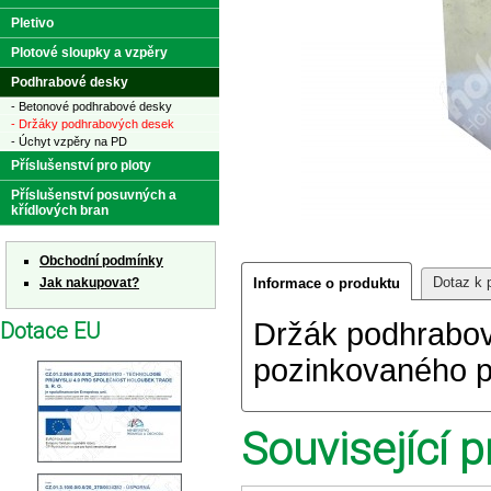
Pletivo
Plotové sloupky a vzpěry
Podhrabové desky
- Betonové podhrabové desky
- Držáky podhrabových desek
- Úchyt vzpěry na PD
Příslušenství pro ploty
Příslušenství posuvných a
křídlových bran
Obchodní podmínky
Dotaz k 
Jak nakupovat?
Informace o produktu
Držák podhrabov
Dotace EU
pozinkovaného p
Související p