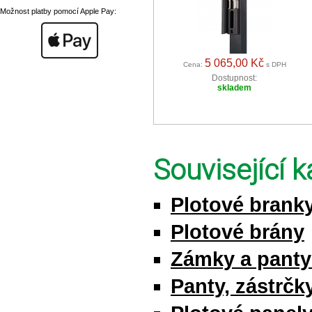
Možnost platby pomocí Apple Pay:
5 065,00 Kč
Cena:
s DPH
Dostupnost:
skladem
Související k
Plotové brank
Plotové brány
Zámky a pant
Panty, zástrčky