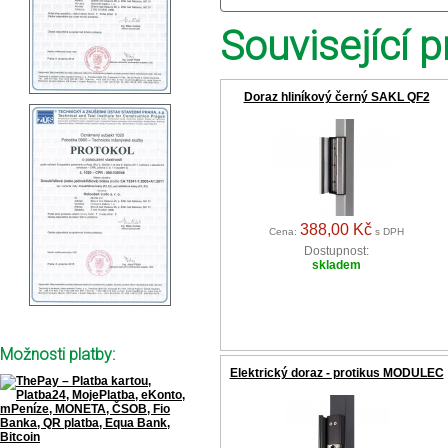
Související p
Doraz hliníkový černý SAKL QF2
388,00 Kč
Cena:
s DPH
Dostupnost:
skladem
Možnosti platby:
Elektrický doraz - protikus MODULEC