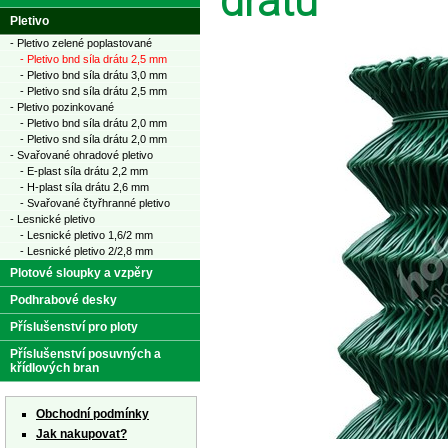
drátu
Pletivo
- Pletivo zelené poplastované
- Pletivo bnd síla drátu 2,5 mm
- Pletivo bnd síla drátu 3,0 mm
- Pletivo snd síla drátu 2,5 mm
- Pletivo pozinkované
- Pletivo bnd síla drátu 2,0 mm
- Pletivo snd síla drátu 2,0 mm
- Svařované ohradové pletivo
- E-plast síla drátu 2,2 mm
- H-plast síla drátu 2,6 mm
- Svařované čtyřhranné pletivo
- Lesnické pletivo
- Lesnické pletivo 1,6/2 mm
- Lesnické pletivo 2/2,8 mm
Plotové sloupky a vzpěry
Podhrabové desky
Příslušenství pro ploty
Příslušenství posuvných a
křídlových bran
Obchodní podmínky
Jak nakupovat?