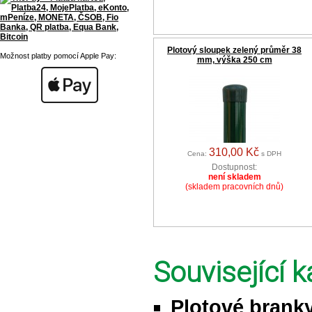
Plotový sloupek zelený průměr 38
Možnost platby pomocí Apple Pay:
mm, výška 250 cm
310,00 Kč
Cena:
s DPH
Dostupnost:
není skladem
(skladem pracovních dnů)
Související k
Plotové brank