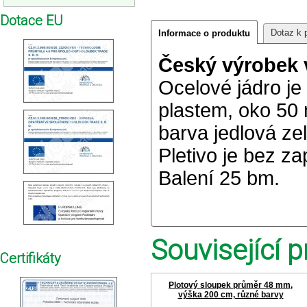
Dotace EU
Dotaz k 
Informace o produktu
Český výrobek v
Ocelové jádro j
plastem, oko 50 
barva jedlová ze
Pletivo je bez z
Balení 25 bm.
Související p
Certifikáty
Plotový sloupek průměr 48 mm,
výška 200 cm, různé barvy