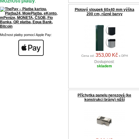
Možnosti platby:
Plotový sloupek 60x40 mm výška
200 cm, různé barvy
Možnost platby pomocí Apple Pay:
353,00 Kč
Cena od:
s DPH
Dostupnost:
skladem
Příchytka panelu nerezová (ke
konstrukci brány) nižší