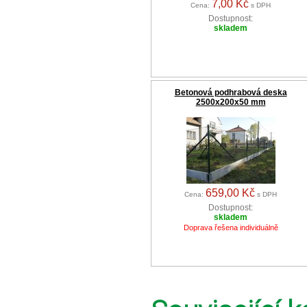
7,00 Kč
Cena:
s DPH
Dostupnost:
skladem
Betonová podhrabová deska
2500x200x50 mm
659,00 Kč
Cena:
s DPH
Dostupnost:
skladem
Doprava řešena individuálně