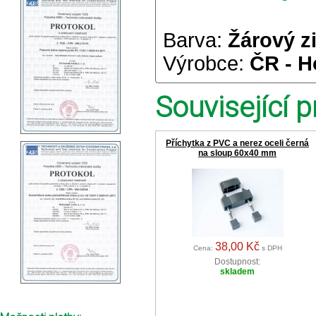
Barva:
Žárový z
Výrobce:
ČR - H
Související p
Příchytka z PVC a nerez oceli černá
na sloup 60x40 mm
38,00 Kč
Cena:
s DPH
Dostupnost:
skladem