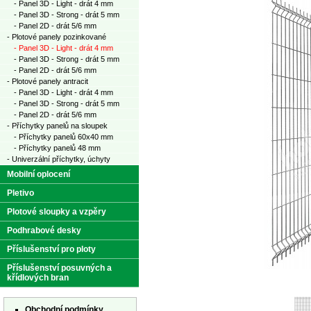
- Panel 3D - Light - drát 4 mm
- Panel 3D - Strong - drát 5 mm
- Panel 2D - drát 5/6 mm
- Plotové panely pozinkované
- Panel 3D - Light - drát 4 mm
- Panel 3D - Strong - drát 5 mm
- Panel 2D - drát 5/6 mm
- Plotové panely antracit
- Panel 3D - Light - drát 4 mm
- Panel 3D - Strong - drát 5 mm
- Panel 2D - drát 5/6 mm
- Příchytky panelů na sloupek
- Příchytky panelů 60x40 mm
- Příchytky panelů 48 mm
- Univerzální příchytky, úchyty
Mobilní oplocení
Pletivo
Plotové sloupky a vzpěry
Podhrabové desky
Příslušenství pro ploty
Příslušenství posuvných a
křídlových bran
Obchodní podmínky